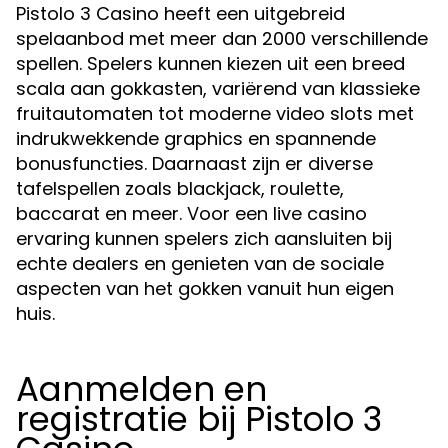
Pistolo 3 Casino heeft een uitgebreid
spelaanbod met meer dan 2000 verschillende
spellen. Spelers kunnen kiezen uit een breed
scala aan gokkasten, variërend van klassieke
fruitautomaten tot moderne video slots met
indrukwekkende graphics en spannende
bonusfuncties. Daarnaast zijn er diverse
tafelspellen zoals blackjack, roulette,
baccarat en meer. Voor een live casino
ervaring kunnen spelers zich aansluiten bij
echte dealers en genieten van de sociale
aspecten van het gokken vanuit hun eigen
huis.
Aanmelden en
registratie bij Pistolo 3