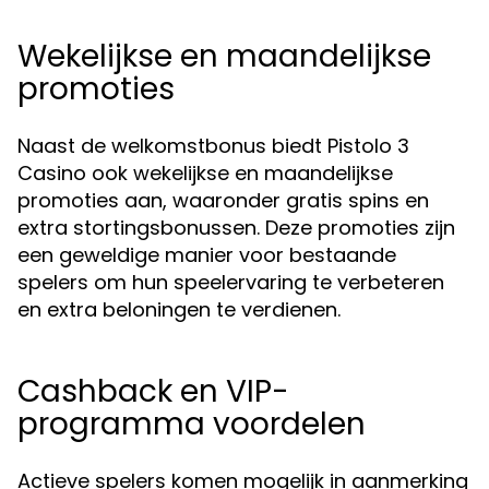
Wekelijkse en maandelijkse
promoties
Naast de welkomstbonus biedt Pistolo 3
Casino ook wekelijkse en maandelijkse
promoties aan, waaronder gratis spins en
extra stortingsbonussen. Deze promoties zijn
een geweldige manier voor bestaande
spelers om hun speelervaring te verbeteren
en extra beloningen te verdienen.
Cashback en VIP-
programma voordelen
Actieve spelers komen mogelijk in aanmerking