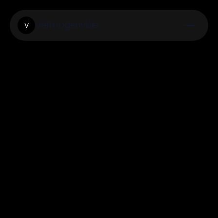
Vermogenvisie
V