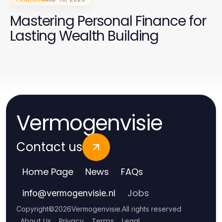
Mastering Personal Finance for
Lasting Wealth Building
Vermogenvisie
Contact us
Home Page
News
FAQs
Jobs
info
@
vermogenvisie.nl
Copyright
©
2026
Vermogenvisie
.
All rights reserved
About Us
Privacy
Terms
Legal