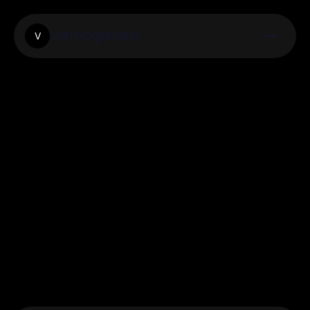
Vermogenvisie
V